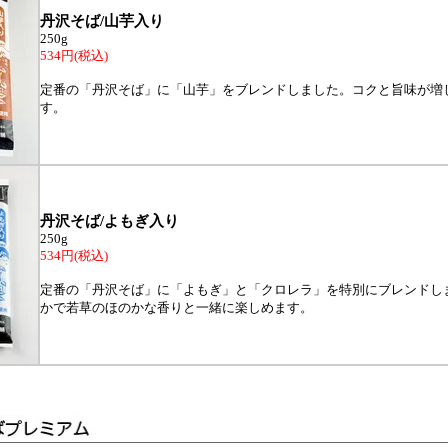
丹沢そば/山芋入り
250g
534円(税込)
定番の「丹沢そば」に「山芋」をブレンドしました。コクと旨味が増
す。
丹沢そば/よもぎ入り
250g
534円(税込)
定番の「丹沢そば」に「よもぎ」と「クロレラ」を特別にブレンドし
かで若草のほのかな香りと一緒に楽しめます。