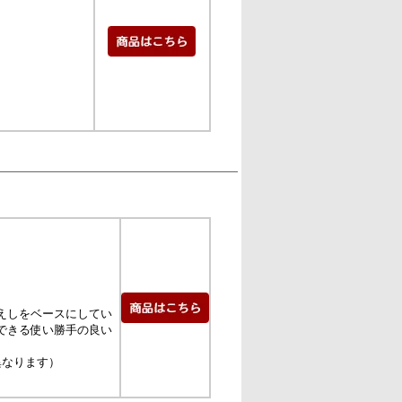
えしをベースにしてい
できる使い勝手の良い
異なります）