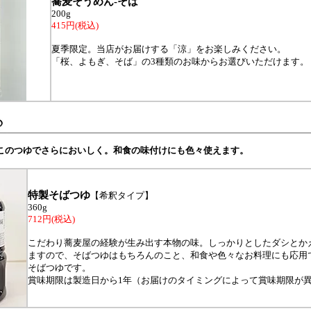
蕎麦そうめん-そば
200g
415円(税込)
夏季限定。当店がお届けする「涼」をお楽しみください。
「桜、よもぎ、そば」の3種類のお味からお選びいただけます。
このつゆでさらにおいしく。和食の味付けにも色々使えます。
特製そばつゆ
【希釈タイプ】
360g
712円(税込)
こだわり蕎麦屋の経験が生み出す本物の味。しっかりとしたダシとか
ますので、そばつゆはもちろんのこと、和食や色々なお料理にも応用
そばつゆです。
賞味期限は製造日から1年（お届けのタイミングによって賞味期限が