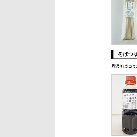
丹沢そばには