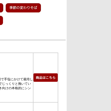
畑で手塩にかけて栽培し
でじっくりと挽いてい
き向けの本格的にシン