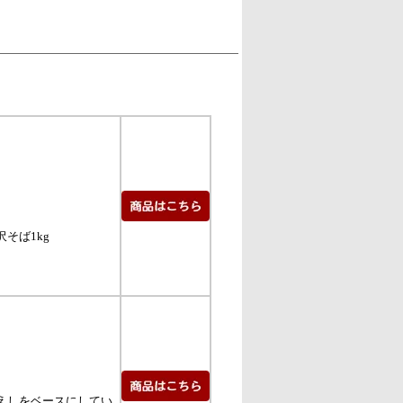
そば1kg
えしをベースにしてい