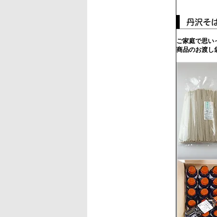
ご家庭で思い
商品のお渡し