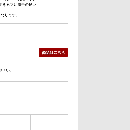
できる使い勝手の良い
異なります）
ださい。