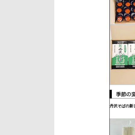
丹沢そばの新