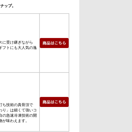
ンナップ。
スに受け継ぎながら
ギフトにも大人気の逸
打ち技術の真骨頂で
わり」は細くて強いコ
自の急速冷凍技術の開
物が味わえます。