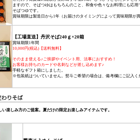
ますので、そばつゆはもちろんのこと、和食や色々なお料理にも応用
そばつゆです。
賞味期限は製造日から1年（お届けのタイミングによって賞味期限が
【工場直送】丹沢そば240ｇ×20箱
賞味期限1年間
10,000円(税込)【送料無料】
そのまま使える♪ご挨拶やイベント用、法事におすすめ！
お客様お持ちのカードや名刺などが差し込めます♪
手軽なギフト箱にしました。
※包装紙はついていません。熨斗ご希望の場合は、備考欄にご記入く
しい楽しみ方のご提案。夏だけの限定お楽しみアイテムです。