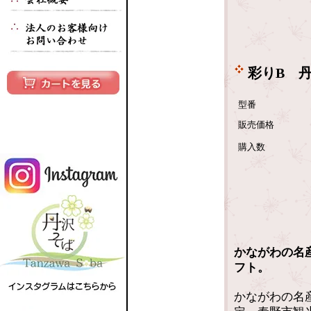
彩りB 丹
型番
販売価格
購入数
かながわの名
フト。
かながわの名