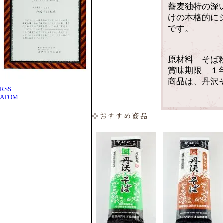
蕎麦独特の深
けの本格的に
です。
原材料 そば
賞味期限 １
商品は、丹沢
RSS
ATOM