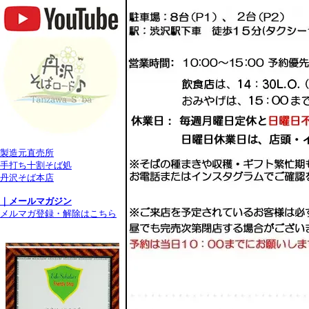
製造元直売所
手打ち十割そば処
丹沢そば本店
｜メールマガジン
メルマガ登録・解除はこちら