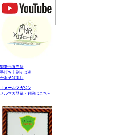
製造元直売所
手打ち十割そば処
丹沢そば本店
｜メールマガジン
メルマガ登録・解除はこちら