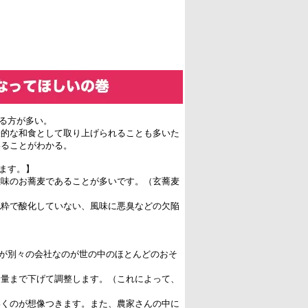
る方が多い。
表的な和食として取り上げられることも多いた
いることがわかる。
ます。】
雑味のお蕎麦であることが多いです。（玄蕎麦
純粋で酸化していない、風味に悪臭などの欠陥
程が別々の会社なのが世の中のほとんどのおそ
分量まで下げて調整します。（これによって、
いくのが想像つきます。また、農家さんの中に