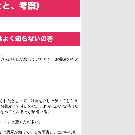
た。
何万人の方に試食していただき、お蕎麦の本来
まされたと思って、試食を召し上がってもらう
。お蕎麦って甘いのね。これがほのかな香りな
になってくれる方が結構いる。
の～？』と驚く方が多い。
、そば農家が知っているお蕎麦と、世の中で出